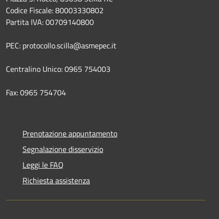
Codice Fiscale: 80003330802
Partita IVA: 00709140800
PEC: protocollo.scilla@asmepec.it
Centralino Unico: 0965 754003
Fax: 0965 754704
Prenotazione appuntamento
Segnalazione disservizio
Leggi le FAQ
Richiesta assistenza