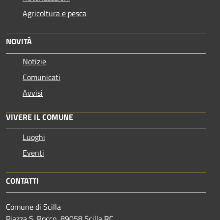
Agricoltura e pesca
NOVITÀ
Notizie
Comunicati
Avvisi
VIVERE IL COMUNE
Luoghi
Eventi
CONTATTI
Comune di Scilla
Piazza S. Rocco, 89058 Scilla RC