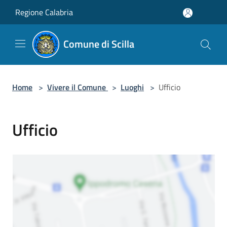
Salta al contenuto principale
Regione Calabria
Comune di Scilla
Home
>
Vivere il Comune
>
Luoghi
>
Ufficio
Ufficio