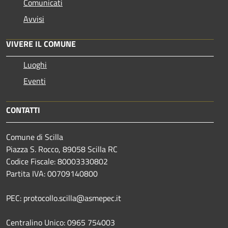
Comunicati
Avvisi
VIVERE IL COMUNE
Luoghi
Eventi
CONTATTI
Comune di Scilla
Piazza S. Rocco, 89058 Scilla RC
Codice Fiscale: 80003330802
Partita IVA: 00709140800
PEC: protocollo.scilla@asmepec.it
Centralino Unico: 0965 754003