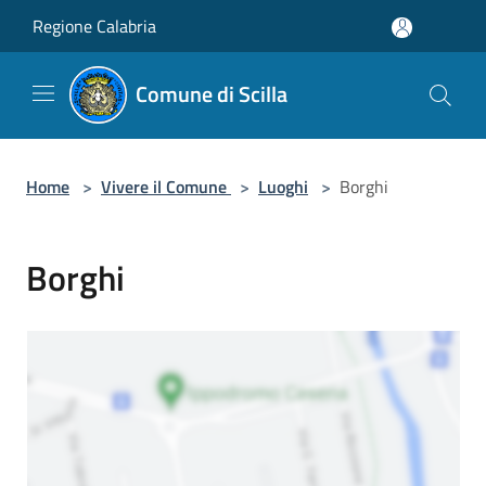
Salta al contenuto principale
Regione Calabria
Comune di Scilla
Home
>
Vivere il Comune
>
Luoghi
>
Borghi
Borghi