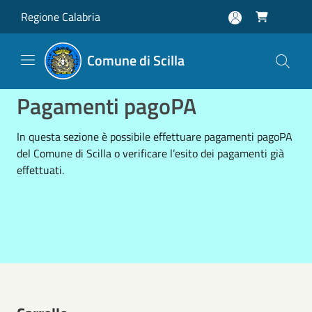
Salta al contenuto principale
Regione Calabria

Comune di Scilla
Pagamenti pagoPA
In questa sezione è possibile effettuare pagamenti pagoPA
del Comune di Scilla o verificare l’esito dei pagamenti già
effettuati.