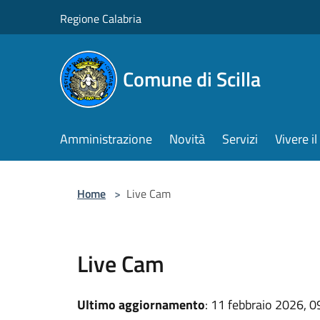
Salta al contenuto principale
Regione Calabria
Comune di Scilla
Amministrazione
Novità
Servizi
Vivere 
Home
>
Live Cam
Live Cam
Ultimo aggiornamento
: 11 febbraio 2026, 0