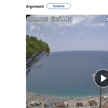
Argomenti
:
Turismo