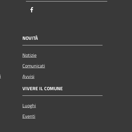
Facebook
NOVITÀ
Notizie
Comunicati
i
Avvisi
VIVERE IL COMUNE
Luoghi
Eventi