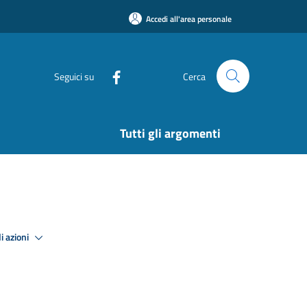
Accedi all'area personale
Seguici su
Cerca
Tutti gli argomenti
i azioni