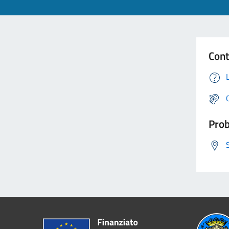
Cont
Prob