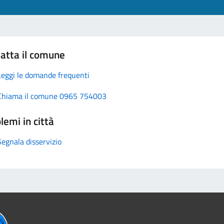
atta il comune
Leggi le domande frequenti
Chiama il comune 0965 754003
lemi in città
Segnala disservizio