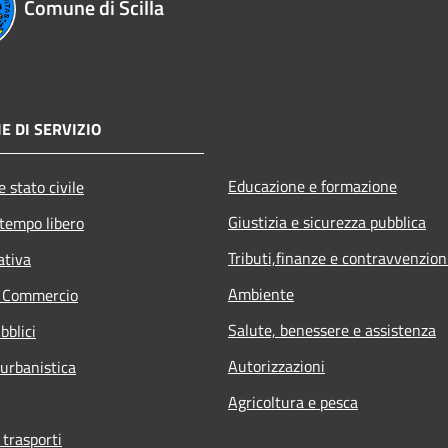
Comune di Scilla
E DI SERVIZIO
Educazione e formazione
 stato civile
Giustizia e sicurezza pubblica
 tempo libero
Tributi,finanze e contravvenzion
ativa
Ambiente
e Commercio
Salute, benessere e assistenza
bblici
Autorizzazioni
 urbanistica
Agricoltura e pesca
 trasporti