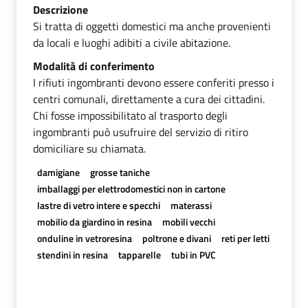
Descrizione
Si tratta di oggetti domestici ma anche provenienti
da locali e luoghi adibiti a civile abitazione.
Modalità di conferimento
I rifiuti ingombranti devono essere conferiti presso i
centri comunali, direttamente a cura dei cittadini.
Chi fosse impossibilitato al trasporto degli
ingombranti può usufruire del servizio di ritiro
domiciliare su chiamata.
damigiane
grosse taniche
imballaggi per elettrodomestici non in cartone
lastre di vetro intere e specchi
materassi
mobilio da giardino in resina
mobili vecchi
onduline in vetroresina
poltrone e divani
reti per letti
stendini in resina
tapparelle
tubi in PVC