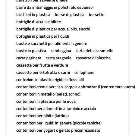
barre da imballaggio in polistirolo espanso
bicchieri in plastica
borse di plastica
borsette
bottiglie di acqua e bibite
bottiglie di plastica per acqua, olio, succhi
bottiglie in plastica per liquidi
buste e sacchetti per alimenti in genere
buste in plastica
candeggina
carta delle caramelle
carta patinata
carta stagnola
cassette di plastica
cassette per frutta e verdura
cassette per ortofrutta e carni
cellophane
confezioni in plastica rigide o flessibili
contenitori creme per viso, corpo e abbronzanti (contenitore vuoto)
contenitori in metallo (pelati, tonno)
contenitori in plastica per le uova
contenitori per alimenti in alluminio e acciaio
contenitori per bibite (lattine)
contenitori per liquidi in genere (piccole taniche)
contenitori per yogurt o gelato preconfezionato