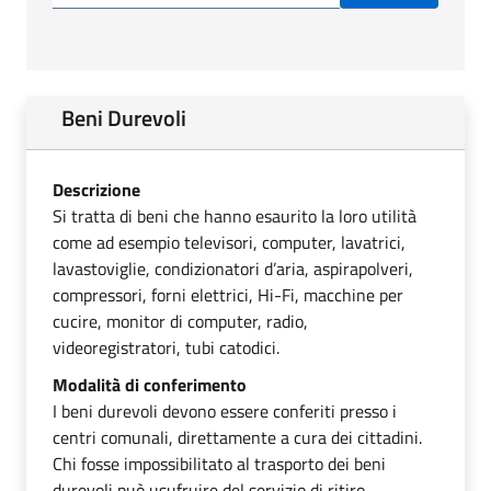
Beni Durevoli
Descrizione
Si tratta di beni che hanno esaurito la loro utilità
come ad esempio televisori, computer, lavatrici,
lavastoviglie, condizionatori d’aria, aspirapolveri,
compressori, forni elettrici, Hi-Fi, macchine per
cucire, monitor di computer, radio,
videoregistratori, tubi catodici.
Modalità di conferimento
I beni durevoli devono essere conferiti presso i
centri comunali, direttamente a cura dei cittadini.
Chi fosse impossibilitato al trasporto dei beni
durevoli può usufruire del servizio di ritiro