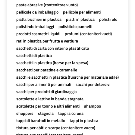
paste abrasive (contenitore vuoto)
pellicole da imballaggio
pellicole per alimenti
piatti, bicchieri in plastica
piatti in plastica
polistirolo
polistirolo imballaggi
polistitolo pannelli
prodotti cosmetici liquidi
profumi (contenitori vuoti)
reti in plastica per frutta e verdura
sacchetti di carta con interno plastificato
sacchetti di plastica
sacchetti in plastica (borse per la spesa)
sacchetti per patatine e caramelle
sacchi e sacchetti in plastica (fuorché per materiale edile)
sacchi per alimenti per animali
sacchi per detersivi
sacchi per prodotti di giardinaggio
scatolette e lattine in banda stagnata
scatolette per tonno e altri alimenti
shampoo
shoppers
stagnola
tappi a corona
tappi di barattoli in metallo
tappi in plastica
tintura per abiti o scarpe (contenitore vuoto)
tintura per capelli (contenitore vuoto)