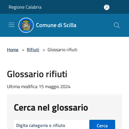
Salta al contenuto principale
Regione Calabria
Comune di Scilla
Home
>
Rifiuti
>
Glossario rifiuti
Glossario rifiuti
Ultima modifica 15 maggio 2024
Cerca nel glossario
Cerca