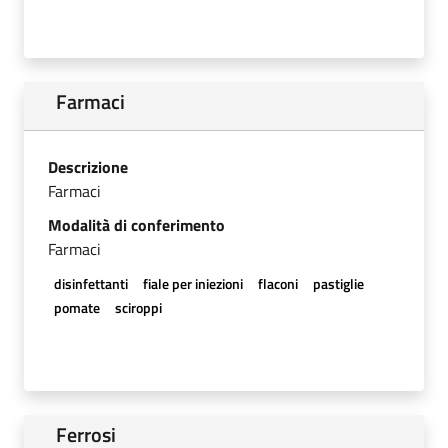
Farmaci
Descrizione
Farmaci
Modalità di conferimento
Farmaci
disinfettanti
fiale per iniezioni
flaconi
pastiglie
pomate
sciroppi
Ferrosi