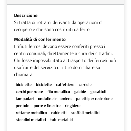
Descrizione
Si tratta di rottami derivanti da operazioni di
recupero e che sono costituiti da ferro.
Modalità di conferimento
I rifiuti ferrosi devono essere conferiti presso i
centri comunali, direttamente a cura dei cittadini.
Chi fosse impossibilitato al trasporto dei ferrosi può
usufruire del servizio di ritiro domiciliare su
chiamata.
biciclette
biciclette
caffettiere
carriole
cerchi per ruote
filo metallico
gabbie
giocattoli
lampadari
onduline in lamiera
paletti per recinzione
pentole
porte e finestre
ringhiere
rottame metallico
rubinetti
scaffali metallici
stendini metallici
tubi metallici