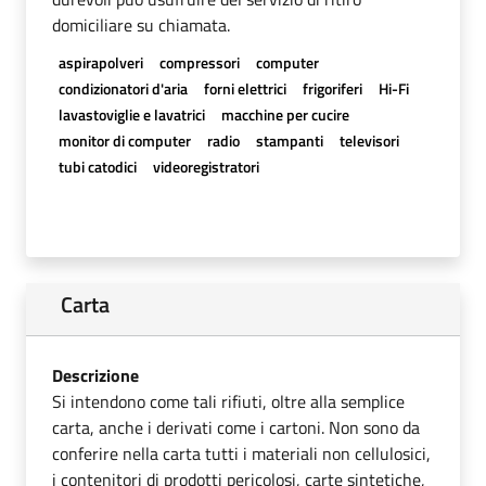
domiciliare su chiamata.
aspirapolveri
compressori
computer
condizionatori d'aria
forni elettrici
frigoriferi
Hi-Fi
lavastoviglie e lavatrici
macchine per cucire
monitor di computer
radio
stampanti
televisori
tubi catodici
videoregistratori
Carta
Descrizione
Si intendono come tali rifiuti, oltre alla semplice
carta, anche i derivati come i cartoni. Non sono da
conferire nella carta tutti i materiali non cellulosici,
i contenitori di prodotti pericolosi, carte sintetiche,