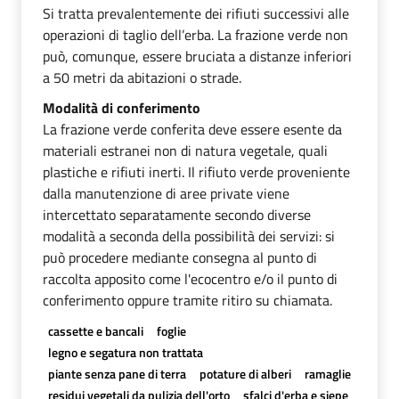
Si tratta prevalentemente dei rifiuti successivi alle
operazioni di taglio dell’erba. La frazione verde non
può, comunque, essere bruciata a distanze inferiori
a 50 metri da abitazioni o strade.
Modalità di conferimento
La frazione verde conferita deve essere esente da
materiali estranei non di natura vegetale, quali
plastiche e rifiuti inerti. Il rifiuto verde proveniente
dalla manutenzione di aree private viene
intercettato separatamente secondo diverse
modalità a seconda della possibilità dei servizi: si
può procedere mediante consegna al punto di
raccolta apposito come l'ecocentro e/o il punto di
conferimento oppure tramite ritiro su chiamata.
cassette e bancali
foglie
legno e segatura non trattata
piante senza pane di terra
potature di alberi
ramaglie
residui vegetali da pulizia dell'orto
sfalci d'erba e siepe