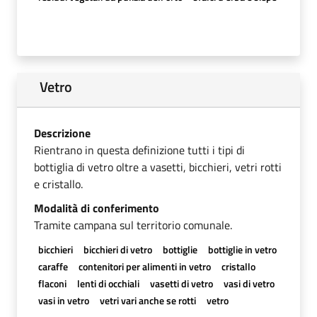
Vetro
Descrizione
Rientrano in questa definizione tutti i tipi di
bottiglia di vetro oltre a vasetti, bicchieri, vetri rotti
e cristallo.
Modalità di conferimento
Tramite campana sul territorio comunale.
bicchieri
bicchieri di vetro
bottiglie
bottiglie in vetro
caraffe
contenitori per alimenti in vetro
cristallo
flaconi
lenti di occhiali
vasetti di vetro
vasi di vetro
vasi in vetro
vetri vari anche se rotti
vetro