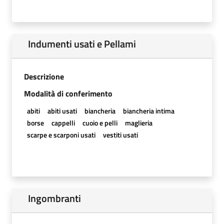
Indumenti usati e Pellami
Descrizione
Modalità di conferimento
abiti
abiti usati
biancheria
biancheria intima
borse
cappelli
cuoio e pelli
maglieria
scarpe e scarponi usati
vestiti usati
Ingombranti