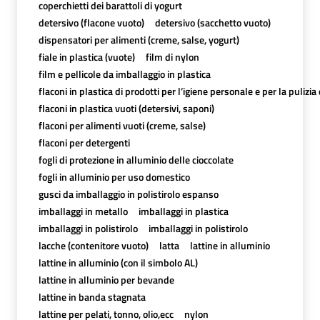
coperchietti dei barattoli di yogurt
detersivo (flacone vuoto)
detersivo (sacchetto vuoto)
dispensatori per alimenti (creme, salse, yogurt)
fiale in plastica (vuote)
film di nylon
film e pellicole da imballaggio in plastica
flaconi in plastica di prodotti per l’igiene personale e per la pulizia
flaconi in plastica vuoti (detersivi, saponi)
flaconi per alimenti vuoti (creme, salse)
flaconi per detergenti
fogli di protezione in alluminio delle cioccolate
fogli in alluminio per uso domestico
gusci da imballaggio in polistirolo espanso
imballaggi in metallo
imballaggi in plastica
imballaggi in polistirolo
imballaggi in polistirolo
lacche (contenitore vuoto)
latta
lattine in alluminio
lattine in alluminio (con il simbolo AL)
lattine in alluminio per bevande
lattine in banda stagnata
lattine per pelati, tonno, olio,ecc
nylon