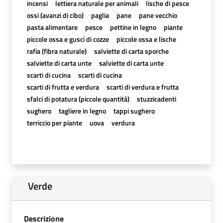
incensi
lettiera naturale per animali
lische di pesce
ossi (avanzi di cibo)
paglia
pane
pane vecchio
pasta alimentare
pesce
pettine in legno
piante
piccole ossa e gusci di cozze
piccole ossa e lische
rafia (fibra naturale)
salviette di carta sporche
salviette di carta unte
salviette di carta unte
scarti di cucina
scarti di cucina
scarti di frutta e verdura
scarti di verdura e frutta
sfalci di potatura (piccole quantità)
stuzzicadenti
sughero
tagliere in legno
tappi sughero
terriccio per piante
uova
verdura
Verde
Descrizione