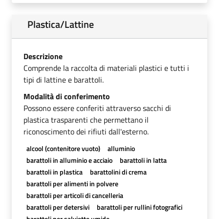
Plastica/Lattine
Descrizione
Comprende la raccolta di materiali plastici e tutti i
tipi di lattine e barattoli.
Modalità di conferimento
Possono essere conferiti attraverso sacchi di
plastica trasparenti che permettano il
riconoscimento dei rifiuti dall'esterno.
alcool (contenitore vuoto)
alluminio
barattoli in alluminio e acciaio
barattoli in latta
barattoli in plastica
barattolini di crema
barattoli per alimenti in polvere
barattoli per articoli di cancelleria
barattoli per detersivi
barattoli per rullini fotografici
barattoli per salviette umide