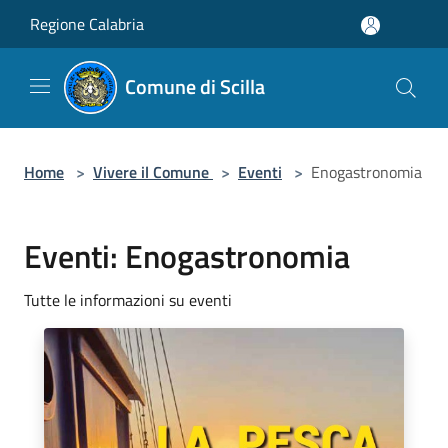
Salta al contenuto principale
Regione Calabria
Comune di Scilla
Home
>
Vivere il Comune
>
Eventi
>
Enogastronomia
Eventi: Enogastronomia
Tutte le informazioni su eventi