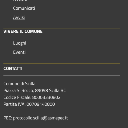
Comunicati
Avvisi
VIVERE IL COMUNE
Luoghi
Eventi
CONTATTI
Comune di Scilla
Piazza S. Rocco, 89058 Scilla RC
Codice Fiscale: 80003330802
Partita IVA: 00709140800
PEC: protocollo.scilla@asmepec.it