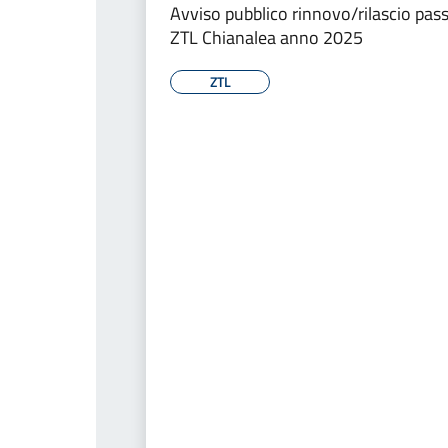
Avviso pubblico rinnovo/rilascio pas
ZTL Chianalea anno 2025
ZTL