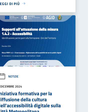
EGGI DI PIÙ
NOTIZIE
 DICEMBRE 2024
niziativa formativa per la
iffusione della cultura
ell'accessibilità digitale sulla
Città Metropolitana