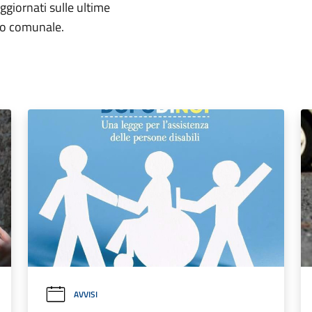
aggiornati sulle ultime
rio comunale.
AVVISI