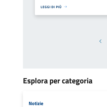
LEGGI DI PIÙ
Pag
Esplora per categoria
Notizie