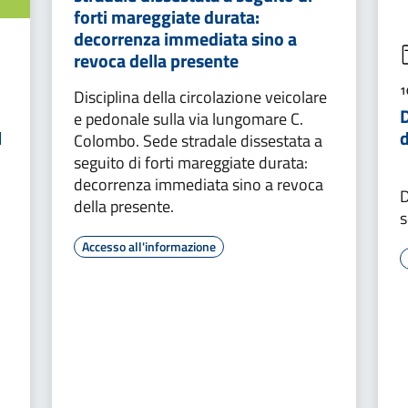
forti mareggiate durata:
decorrenza immediata sino a
revoca della presente
1
Disciplina della circolazione veicolare
e pedonale sulla via lungomare C.
l
Colombo. Sede stradale dissestata a
seguito di forti mareggiate durata:
decorrenza immediata sino a revoca
D
della presente.
s
i
Accesso all'informazione