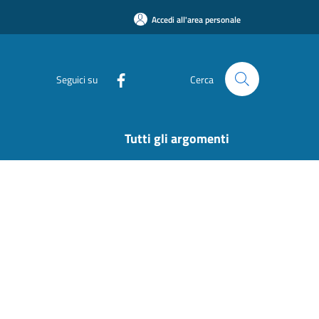
Accedi all'area personale
Seguici su
Cerca
Tutti gli argomenti