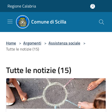
Salta al contenuto principale
Regione Calabria
Comune di Scilla
Home
>
Argomenti
>
Assistenza sociale
>
Tutte le notizie (15)
Tutte le notizie (15)