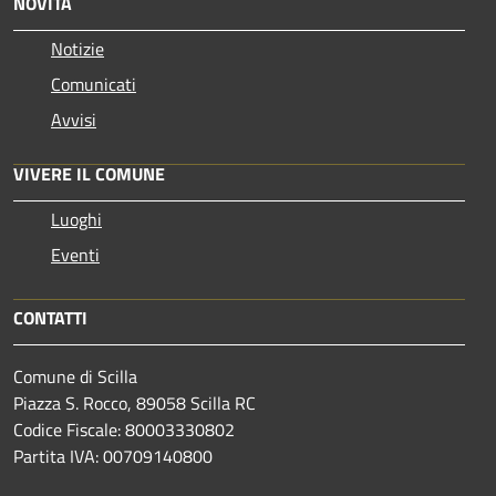
NOVITÀ
Notizie
Comunicati
Avvisi
VIVERE IL COMUNE
Luoghi
Eventi
CONTATTI
Comune di Scilla
Piazza S. Rocco, 89058 Scilla RC
Codice Fiscale: 80003330802
Partita IVA: 00709140800