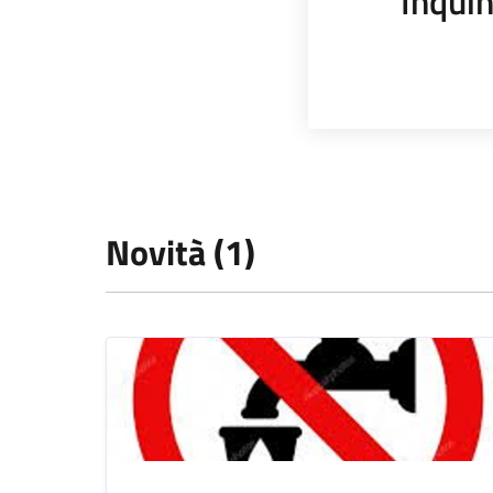
Inqui
Novità (1)