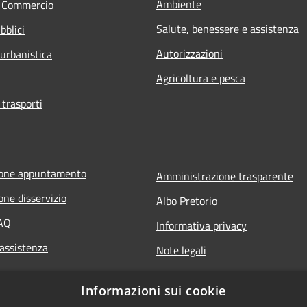
Ambiente
e Commercio
Salute, benessere e assistenza
bblici
Autorizzazioni
 urbanistica
Agricoltura e pesca
 trasporti
ione appuntamento
Amministrazione trasparente
one disservizio
Albo Pretorio
FAQ
Informativa privacy
 assistenza
Note legali
Dichiarazione di accessibilità
Informazioni sui cookie