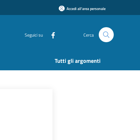
Accedi all'area personale
Seguici su
Cerca
Tutti gli argomenti