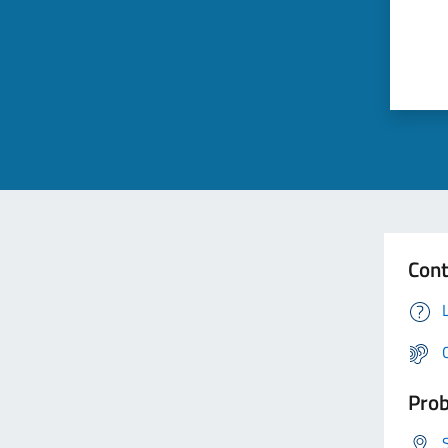
Cont
Prob