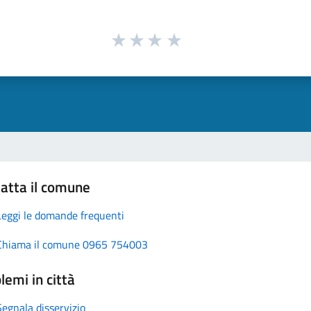
atta il comune
Leggi le domande frequenti
Chiama il comune 0965 754003
lemi in città
Segnala disservizio