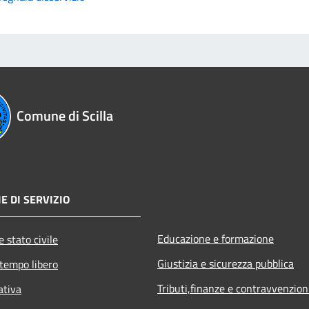
Comune di Scilla
E DI SERVIZIO
Educazione e formazione
 stato civile
Giustizia e sicurezza pubblica
 tempo libero
Tributi,finanze e contravvenzion
ativa