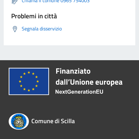
Chiama il comune 0965 754003
Problemi in città
Segnala disservizio
Comune di Scilla