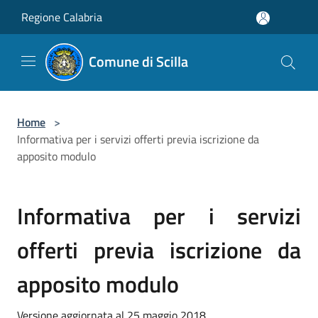
Salta al contenuto principale
Regione Calabria
Comune di Scilla
Home
>
Informativa per i servizi offerti previa iscrizione da
apposito modulo
Informativa per i servizi
offerti previa iscrizione da
apposito modulo
Versione aggiornata al 25 maggio 2018