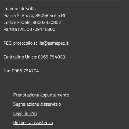
Comune di Scilla
Piazza S. Rocco, 89058 Scilla RC
Codice Fiscale: 80003330802
Partita IVA: 00709140800
PEC: protocollo.scilla@asmepec.it
Centralino Unico: 0965 754003
Fax: 0965 754704
Prenotazione appuntamento
Segnalazione disservizio
Leggi le FAQ
Richiesta assistenza