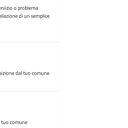
servizio o problema
pilazione di un semplice
osizione dal tuo comune
al tuo comune