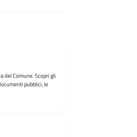
va del Comune. Scopri gli
i documenti pubblici, le