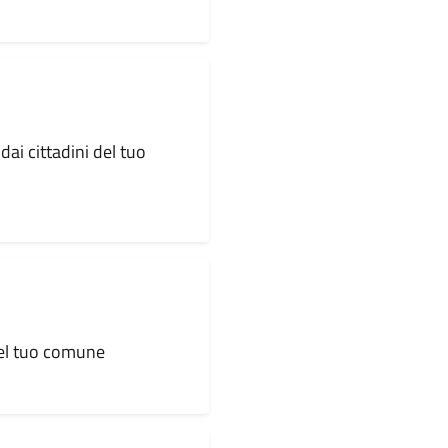
dai cittadini del tuo
 del tuo comune