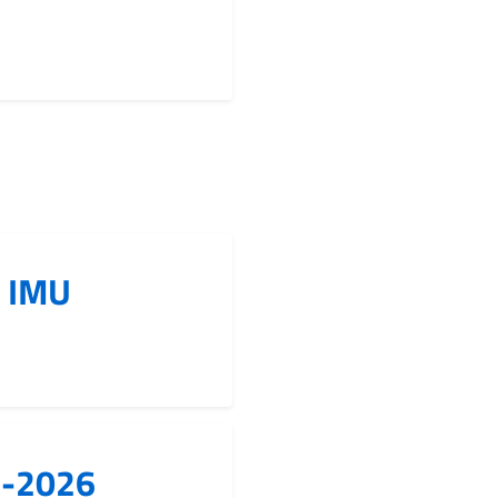
o IMU
24-2026