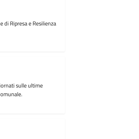
le di Ripresa e Resilienza
iornati sulle ultime
 comunale.