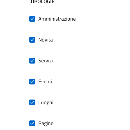
filtri da applicare
TIPOLOGIE
Amministrazione
Novità
Servizi
Eventi
Luoghi
Pagine