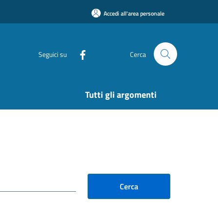
Accedi all'area personale
Seguici su
Cerca
Tutti gli argomenti
Cerca