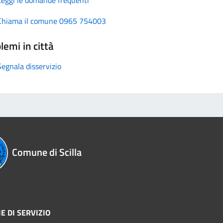
Chiama il comune 0965 754003
lemi in città
Segnala disservizio
Comune di Scilla
E DI SERVIZIO