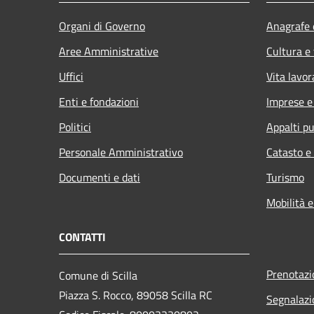
Organi di Governo
Anagrafe e
Aree Amministrative
Cultura e
Uffici
Vita lavor
Enti e fondazioni
Imprese 
Politici
Appalti pu
Personale Amministrativo
Catasto e
Documenti e dati
Turismo
Mobilità e
CONTATTI
Prenotaz
Comune di Scilla
Piazza S. Rocco, 89058 Scilla RC
Segnalazi