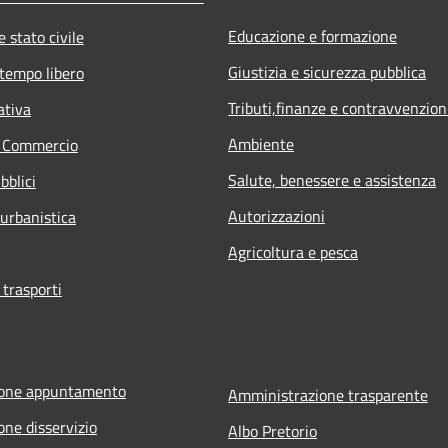
Educazione e formazione
 stato civile
Giustizia e sicurezza pubblica
 tempo libero
Tributi,finanze e contravvenzion
ativa
Ambiente
e Commercio
Salute, benessere e assistenza
bblici
Autorizzazioni
 urbanistica
Agricoltura e pesca
 trasporti
ione appuntamento
Amministrazione trasparente
one disservizio
Albo Pretorio