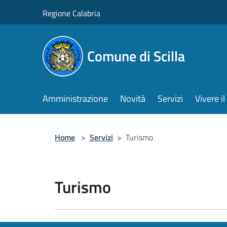
Salta al contenuto principale
Regione Calabria
Comune di Scilla
Amministrazione
Novità
Servizi
Vivere 
Home
>
Servizi
>
Turismo
Turismo