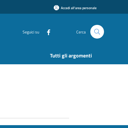
Accedi all'area personale
Seguici su
Cerca
Tutti gli argomenti