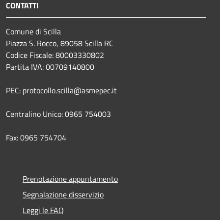
CONTATTI
Comune di Scilla
Piazza S. Rocco, 89058 Scilla RC
Codice Fiscale: 80003330802
Partita IVA: 00709140800
PEC: protocollo.scilla@asmepec.it
Centralino Unico: 0965 754003
Fax: 0965 754704
Prenotazione appuntamento
Segnalazione disservizio
Leggi le FAQ