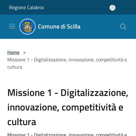
Salta al contenuto principale
Regione Calabria
Comune di Scilla
Home
>
Missione 1 - Digitalizzazione, innovazione, competitività e
cultura
Missione 1 - Digitalizzazione,
innovazione, competitività e
cultura
Missione 1 - Digitalizzazione, innovazione, competitività e