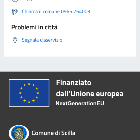
Chiama il comune 0965 754003
Problemi in città
Segnala disservizio
Comune di Scilla