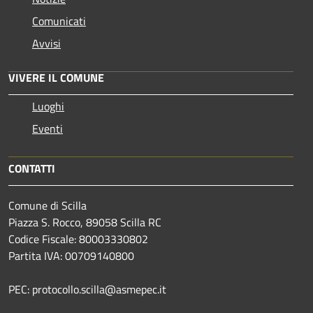
Comunicati
Avvisi
VIVERE IL COMUNE
Luoghi
Eventi
CONTATTI
Comune di Scilla
Piazza S. Rocco, 89058 Scilla RC
Codice Fiscale: 80003330802
Partita IVA: 00709140800
PEC: protocollo.scilla@asmepec.it