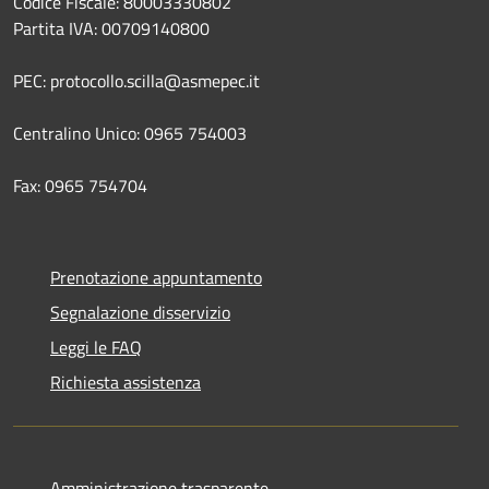
Codice Fiscale: 80003330802
Partita IVA: 00709140800
PEC: protocollo.scilla@asmepec.it
Centralino Unico: 0965 754003
Fax: 0965 754704
Prenotazione appuntamento
Segnalazione disservizio
Leggi le FAQ
Richiesta assistenza
Amministrazione trasparente