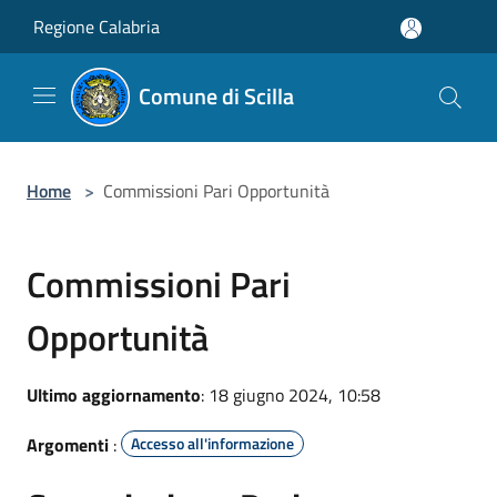
Salta al contenuto principale
Regione Calabria
Comune di Scilla
Home
>
Commissioni Pari Opportunità
Commissioni Pari
Opportunità
Ultimo aggiornamento
: 18 giugno 2024, 10:58
Argomenti
:
Accesso all'informazione