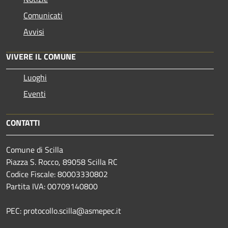
Comunicati
Avvisi
VIVERE IL COMUNE
Luoghi
Eventi
CONTATTI
Comune di Scilla
Piazza S. Rocco, 89058 Scilla RC
Codice Fiscale: 80003330802
Partita IVA: 00709140800
PEC: protocollo.scilla@asmepec.it