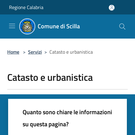
Salta al contenuto principale
Regione Calabria
Comune di Scilla
Home
>
Servizi
>
Catasto e urbanistica
Catasto e urbanistica
Quanto sono chiare le informazioni
su questa pagina?