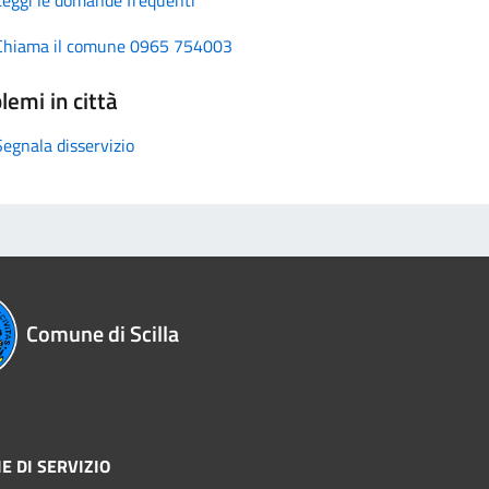
Chiama il comune 0965 754003
lemi in città
Segnala disservizio
Comune di Scilla
E DI SERVIZIO