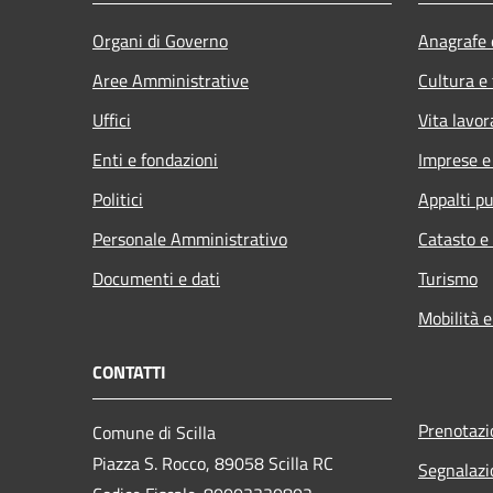
Organi di Governo
Anagrafe e
Aree Amministrative
Cultura e
Uffici
Vita lavor
Enti e fondazioni
Imprese 
Politici
Appalti pu
Personale Amministrativo
Catasto e
Documenti e dati
Turismo
Mobilità e
CONTATTI
Prenotaz
Comune di Scilla
Piazza S. Rocco, 89058 Scilla RC
Segnalazi