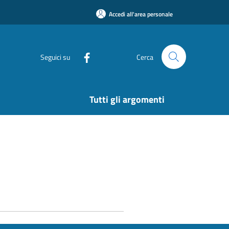
Accedi all'area personale
Seguici su
Cerca
Tutti gli argomenti