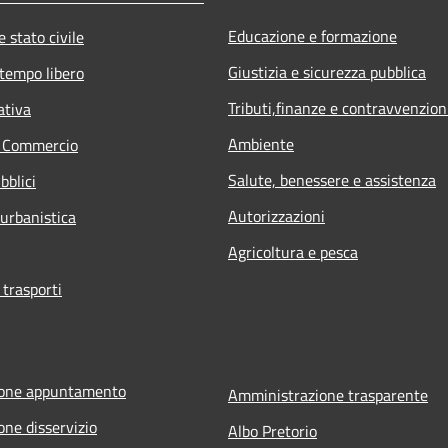
Educazione e formazione
 stato civile
Giustizia e sicurezza pubblica
 tempo libero
Tributi,finanze e contravvenzion
ativa
Ambiente
e Commercio
Salute, benessere e assistenza
bblici
Autorizzazioni
 urbanistica
Agricoltura e pesca
 trasporti
ione appuntamento
Amministrazione trasparente
one disservizio
Albo Pretorio