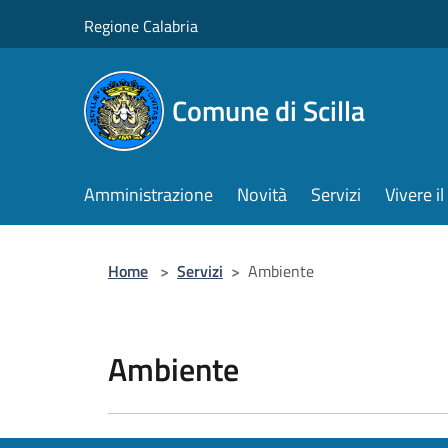
Salta al contenuto principale
Regione Calabria
Comune di Scilla
Amministrazione
Novità
Servizi
Vivere 
Home
>
Servizi
>
Ambiente
Ambiente