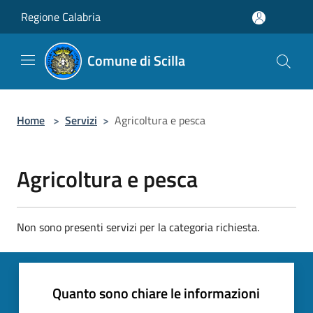
Salta al contenuto principale
Regione Calabria
Comune di Scilla
Home
>
Servizi
>
Agricoltura e pesca
Agricoltura e pesca
Non sono presenti servizi per la categoria richiesta.
Quanto sono chiare le informazioni