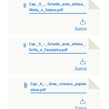
Cap._5__-Schede_aree_attesa_
Melia_e_Solano.pdf
PDF
Scarica
Cap._5_-_Schede_aree_attesa_
Scilla_e_Favazzina.pdf
PDF
Scarica
Cap._6_-_Aree_ricovero_popola
zione.pdf
PDF
Scarica