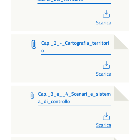
PDF
Scarica
Cap._2_-_Cartografia_territori
o
PDF
Scarica
Cap._3_e__4_Scenari_e_sistem
a_di_controllo
PDF
Scarica