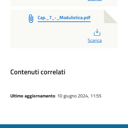
Cap._7_-_Modulistica.pdf
PDF
Scarica
Contenuti correlati
Ultimo aggiornamento
: 10 giugno 2024, 11:55