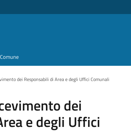
il Comune
vimento dei Responsabili di Area e degli Uffici Comunali
icevimento dei
rea e degli Uffici