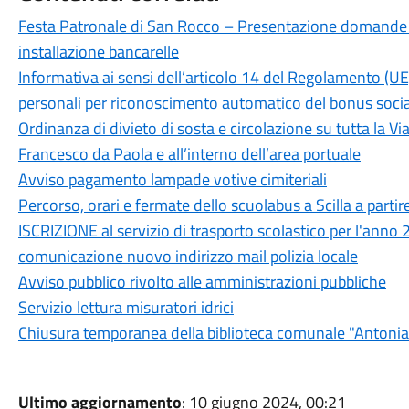
Festa Patronale di San Rocco – Presentazione domande 
installazione bancarelle
Informativa ai sensi dell’articolo 14 del Regolamento (U
personali per riconoscimento automatico del bonus sociale
Ordinanza di divieto di sosta e circolazione su tutta la 
Francesco da Paola e all’interno dell’area portuale
Avviso pagamento lampade votive cimiteriali
Percorso, orari e fermate dello scuolabus a Scilla a parti
ISCRIZIONE al servizio di trasporto scolastico per l'a
comunicazione nuovo indirizzo mail polizia locale
Avviso pubblico rivolto alle amministrazioni pubbliche
Servizio lettura misuratori idrici
Chiusura temporanea della biblioteca comunale "Antoni
Ultimo aggiornamento
: 10 giugno 2024, 00:21