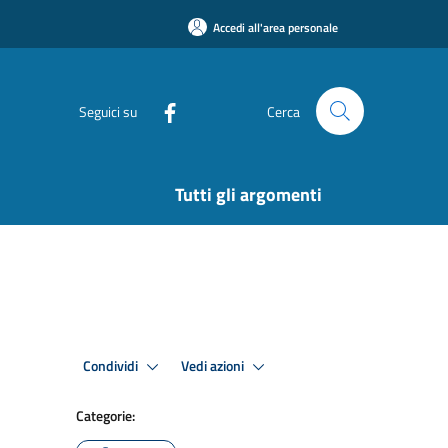
Accedi all'area personale
Seguici su
Cerca
Tutti gli argomenti
Condividi
Vedi azioni
Categorie: