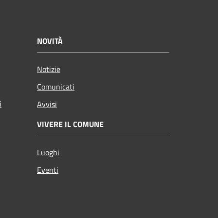
NOVITÀ
Notizie
Comunicati
i
Avvisi
VIVERE IL COMUNE
Luoghi
Eventi