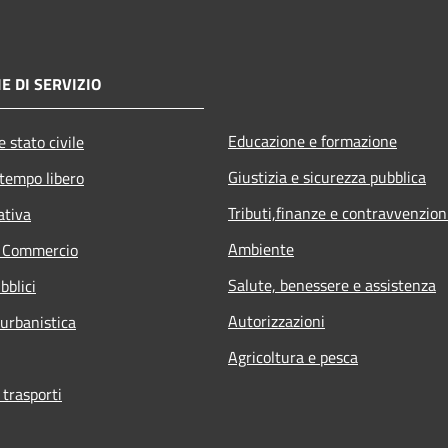
E DI SERVIZIO
Educazione e formazione
 stato civile
Giustizia e sicurezza pubblica
 tempo libero
Tributi,finanze e contravvenzion
ativa
Ambiente
e Commercio
Salute, benessere e assistenza
bblici
Autorizzazioni
 urbanistica
Agricoltura e pesca
 trasporti