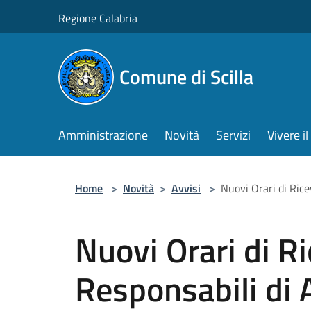
Salta al contenuto principale
Regione Calabria
Comune di Scilla
Amministrazione
Novità
Servizi
Vivere 
Home
>
Novità
>
Avvisi
>
Nuovi Orari di Rice
Nuovi Orari di R
Responsabili di A