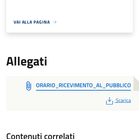
VAI ALLA PAGINA
Allegati
ORARIO_RICEVIMENTO_AL_PUBBLICO
PDF
Scarica
Contenuti correlati