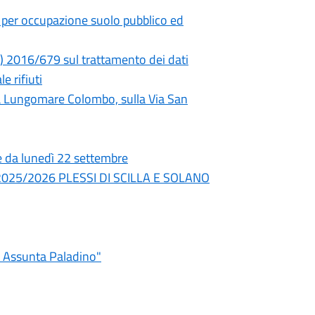
per occupazione suolo pubblico ed
E) 2016/679 sul trattamento dei dati
 rifiuti
Via Lungomare Colombo, sulla Via San
re da lunedì 22 settembre
nno 2025/2026 PLESSI DI SCILLA E SOLANO
a Assunta Paladino"