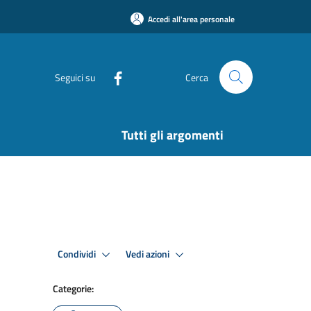
Accedi all'area personale
Seguici su
Cerca
Tutti gli argomenti
Condividi
Vedi azioni
Categorie: