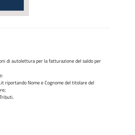
oni di autolettura per la fatturazione del saldo per
e:
c.it riportando Nome e Cognome del titolare del
re;
ributi.