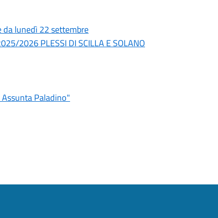
re da lunedì 22 settembre
nno 2025/2026 PLESSI DI SCILLA E SOLANO
a Assunta Paladino"