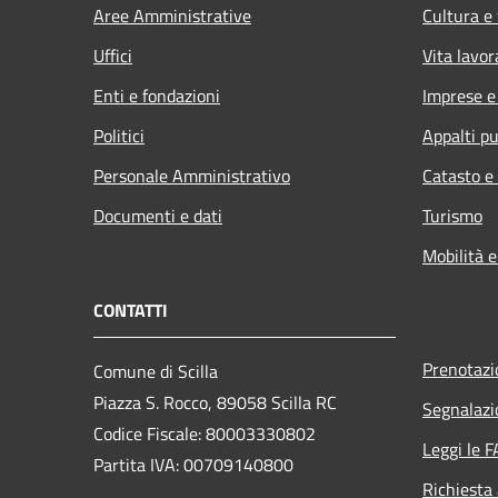
Aree Amministrative
Cultura e
Uffici
Vita lavor
Enti e fondazioni
Imprese 
Politici
Appalti pu
Personale Amministrativo
Catasto e
Documenti e dati
Turismo
Mobilità e
CONTATTI
Prenotaz
Comune di Scilla
Piazza S. Rocco, 89058 Scilla RC
Segnalazi
Codice Fiscale: 80003330802
Leggi le 
Partita IVA: 00709140800
Richiesta