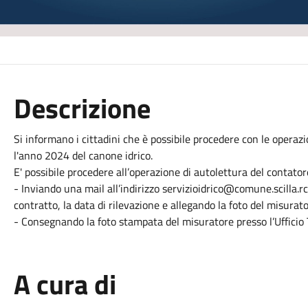
Descrizione
Si informano i cittadini che è possibile procedere con le operazi
l'anno 2024 del canone idrico.
E' possibile procedere all’operazione di autolettura del contator
- Inviando una mail all’indirizzo servizioidrico@comune.scilla.r
contratto, la data di rilevazione e allegando la foto del misurato
- Consegnando la foto stampata del misuratore presso l’Ufficio T
A cura di