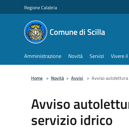
Salta al contenuto principale
Regione Calabria
Comune di Scilla
Amministrazione
Novità
Servizi
Vivere 
Home
>
Novità
>
Avvisi
>
Avviso autolettura 
Avviso autolettu
servizio idrico