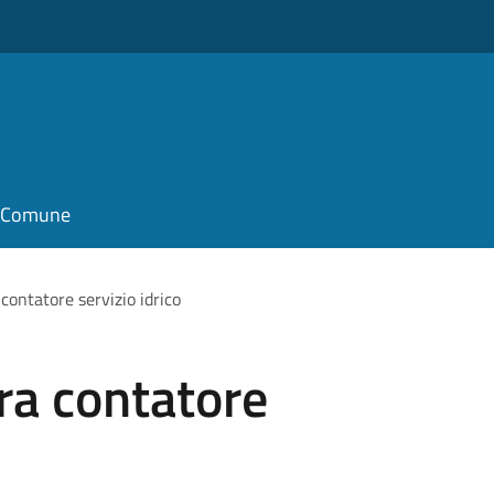
il Comune
contatore servizio idrico
ra contatore