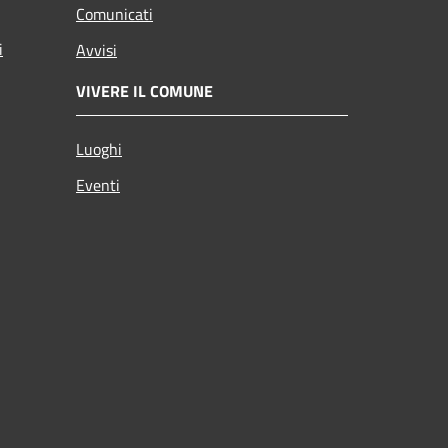
Comunicati
i
Avvisi
VIVERE IL COMUNE
Luoghi
Eventi