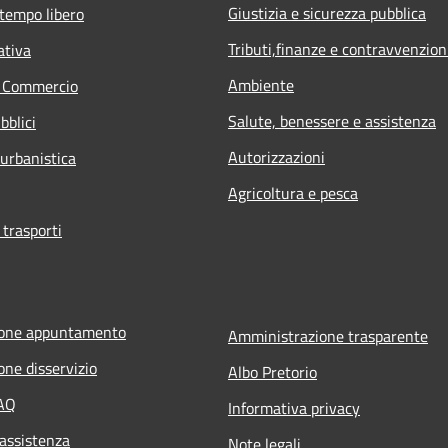
Giustizia e sicurezza pubblica
 tempo libero
Tributi,finanze e contravvenzion
ativa
Ambiente
e Commercio
Salute, benessere e assistenza
bblici
Autorizzazioni
 urbanistica
Agricoltura e pesca
 trasporti
ione appuntamento
Amministrazione trasparente
one disservizio
Albo Pretorio
FAQ
Informativa privacy
 assistenza
Note legali