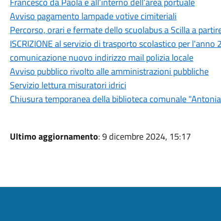
Francesco da Paola e all’interno dell’area portuale
Avviso pagamento lampade votive cimiteriali
Percorso, orari e fermate dello scuolabus a Scilla a parti
ISCRIZIONE al servizio di trasporto scolastico per l'a
comunicazione nuovo indirizzo mail polizia locale
Avviso pubblico rivolto alle amministrazioni pubbliche
Servizio lettura misuratori idrici
Chiusura temporanea della biblioteca comunale "Antoni
Ultimo aggiornamento
: 9 dicembre 2024, 15:17