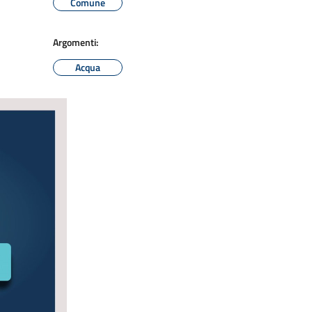
Comune
Argomenti:
Acqua