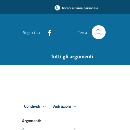
Accedi all'area personale
Seguici su
Cerca
Tutti gli argomenti
Condividi
Vedi azioni
Argomenti: