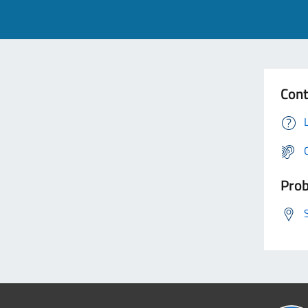
Cont
Prob