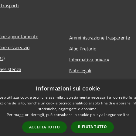
 trasporti
ione appuntamento
Amministrazione trasparente
one disservizio
Albo Pretorio
FAQ
Informativa privacy
 assistenza
Note legali
Dichiarazione di accessibilità
Informazioni sui cookie
web utilizza cookie tecnici e assimilati strettamente necessari al corretto fu
azione del sito, nonché un cookie tecnico analitico al solo fine di elaborare i
statistiche, aggregate e anonime.
Per maggiori dettagli, può consultare la cookie policy al seguente
link
RIFIUTA TUTTO
ACCETTA TUTTO