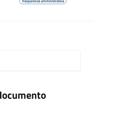
Trasparenza amministrativa
l documento