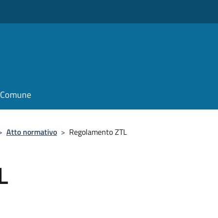
il Comune
>
Atto normativo
>
Regolamento ZTL
L