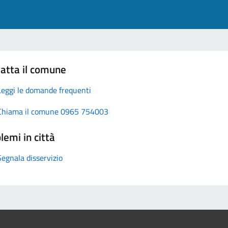
atta il comune
Leggi le domande frequenti
Chiama il comune 0965 754003
lemi in città
Segnala disservizio