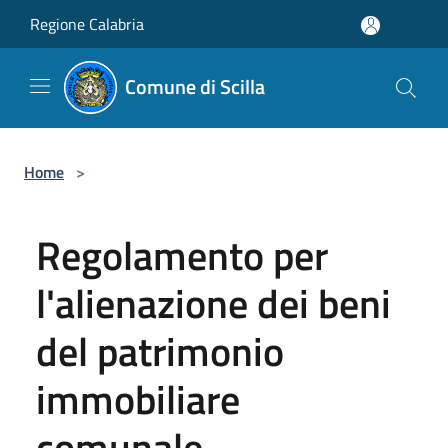
Salta al contenuto principale
Regione Calabria
Comune di Scilla
Home
>
Regolamento per
l'alienazione dei beni
del patrimonio
immobiliare
comunale