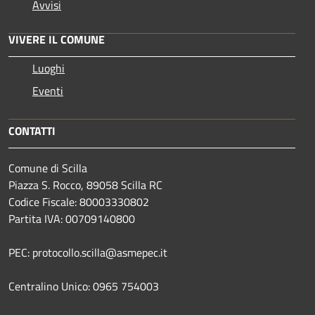
Avvisi
VIVERE IL COMUNE
Luoghi
Eventi
CONTATTI
Comune di Scilla
Piazza S. Rocco, 89058 Scilla RC
Codice Fiscale: 80003330802
Partita IVA: 00709140800
PEC: protocollo.scilla@asmepec.it
Centralino Unico: 0965 754003