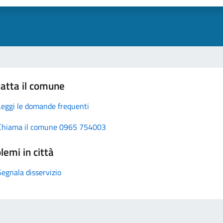
atta il comune
Leggi le domande frequenti
Chiama il comune 0965 754003
lemi in città
Segnala disservizio