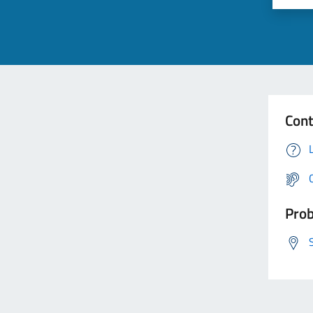
Cont
Prob