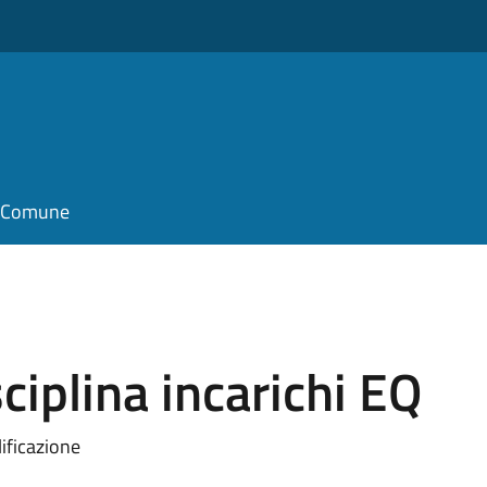
il Comune
iplina incarichi EQ
ificazione