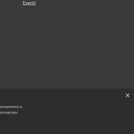
Eventi
×
nzionamento e
nformazioni