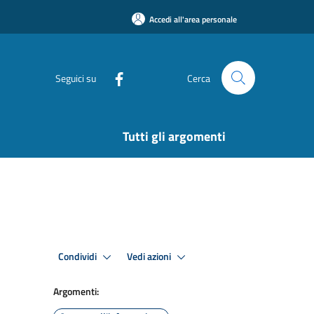
Accedi all'area personale
Seguici su
Cerca
Tutti gli argomenti
Condividi
Vedi azioni
Argomenti: