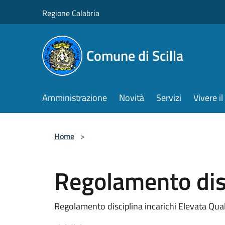
Salta al contenuto principale
Regione Calabria
Comune di Scilla
Amministrazione
Novità
Servizi
Vivere 
Home
>
Regolamento disc
Regolamento disciplina incarichi Elevata Qual