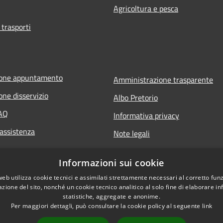
Agricoltura e pesca
 trasporti
ione appuntamento
Amministrazione trasparente
one disservizio
Albo Pretorio
FAQ
Informativa privacy
 assistenza
Note legali
Dichiarazione di accessibilità
Informazioni sui cookie
web utilizza cookie tecnici e assimilati strettamente necessari al corretto fu
azione del sito, nonché un cookie tecnico analitico al solo fine di elaborare i
statistiche, aggregate e anonime.
Per maggiori dettagli, può consultare la cookie policy al seguente
link