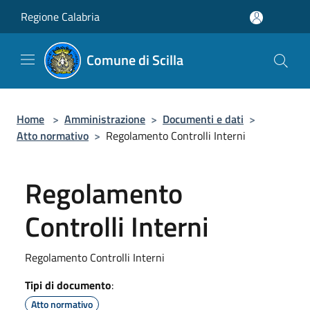
Salta al contenuto principale
Regione Calabria
Comune di Scilla
Home
>
Amministrazione
>
Documenti e dati
>
Atto normativo
>
Regolamento Controlli Interni
Regolamento
Controlli Interni
Regolamento Controlli Interni
Tipi di documento
:
Atto normativo