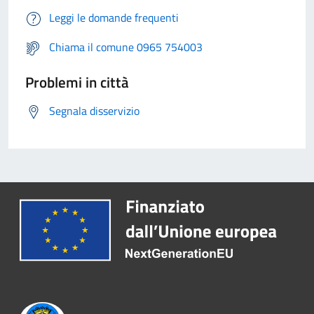
Leggi le domande frequenti
Chiama il comune 0965 754003
Problemi in città
Segnala disservizio