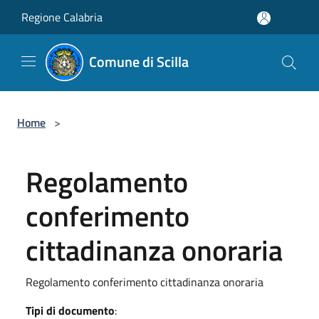
Salta al contenuto principale
Regione Calabria
Comune di Scilla
Home
>
Regolamento
conferimento
cittadinanza onoraria
Regolamento conferimento cittadinanza onoraria
Tipi di documento
: