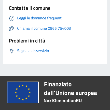
Contatta il comune
Leggi le domande frequenti
Chiama il comune 0965 754003
Problemi in città
Segnala disservizio