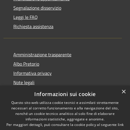
Segnalazione disservizio
Leggi le FAQ
Richiesta assistenza
Amministrazione trasparente
Albo Pretorio
Informativa privacy
Note legali
×
Dichiarazione di accessibilità
Informazioni sui cookie
Questo sito web utilizza cookie tecnici e assimilati strettamente
necessari al corretto funzionamento e alla navigazione del sito,
nonché un cookie tecnico analitico al solo fine di elaborare
informazioni statistiche, aggregate e anonime.
RSS
Copyright © 2026 • Comune di
Per maggiori dettagli, può consultare la cookie policy al seguente
link
Accessibilità
Scilla • Powered by