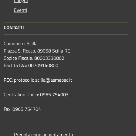
Luoghi
Eventi
CONTATTI
Comune di Scilla
Piazza S. Rocco, 89058 Scilla RC
Codice Fiscale: 80003330802
Partita IVA: 00709140800
PEC: protocollo.scilla@asmepec.it
Centralino Unico: 0965 754003
Fax: 0965 754704
Prenotazione appuntamento