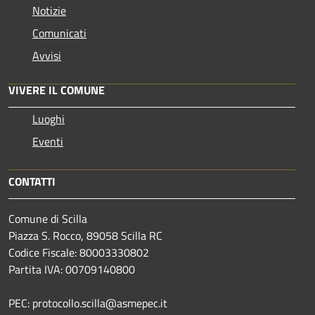
Notizie
Comunicati
Avvisi
VIVERE IL COMUNE
Luoghi
Eventi
CONTATTI
Comune di Scilla
Piazza S. Rocco, 89058 Scilla RC
Codice Fiscale: 80003330802
Partita IVA: 00709140800
PEC: protocollo.scilla@asmepec.it