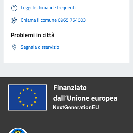
Leggi le domande frequenti
Chiama il comune 0965 754003
Problemi in città
Segnala disservizio