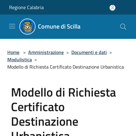
Salta al contenuto principale
Regione Calabria
Comune di Scilla
Home
>
Amministrazione
>
Documenti e dati
>
Modulistica
>
Modello di Richiesta Certificato Destinazione Urbanistica
Modello di Richiesta
Certificato
Destinazione
Urbanistica