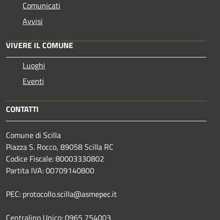
Comunicati
Avvisi
VIVERE IL COMUNE
Luoghi
Eventi
CONTATTI
Comune di Scilla
Piazza S. Rocco, 89058 Scilla RC
Codice Fiscale: 80003330802
Partita IVA: 00709140800
PEC: protocollo.scilla@asmepec.it
Centralino Unico: 0965 754003