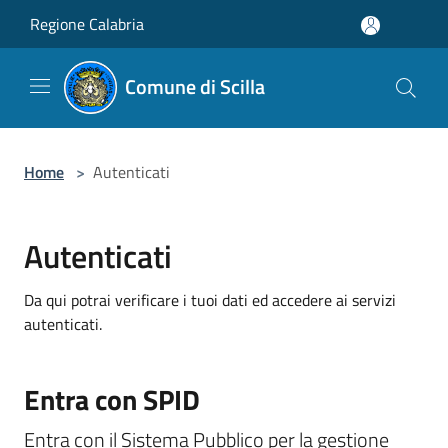
Salta al contenuto principale
Regione Calabria
Comune di Scilla
Home
>
Autenticati
Autenticati
Da qui potrai verificare i tuoi dati ed accedere ai servizi
autenticati.
Entra con SPID
Entra con il Sistema Pubblico per la gestione