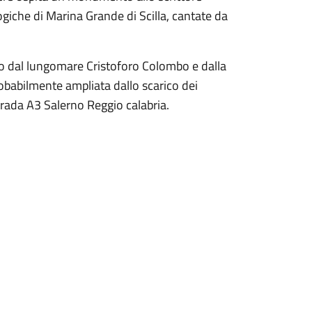
ogiche di Marina Grande di Scilla, cantate da
ato dal lungomare Cristoforo Colombo e dalla
probabilmente ampliata dallo scarico dei
strada A3 Salerno Reggio calabria.