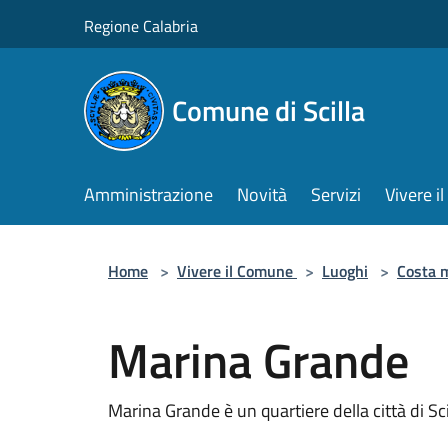
Salta al contenuto principale
Regione Calabria
Comune di Scilla
Amministrazione
Novità
Servizi
Vivere 
Home
>
Vivere il Comune
>
Luoghi
>
Costa 
Marina Grande
Marina Grande è un quartiere della città di Sci