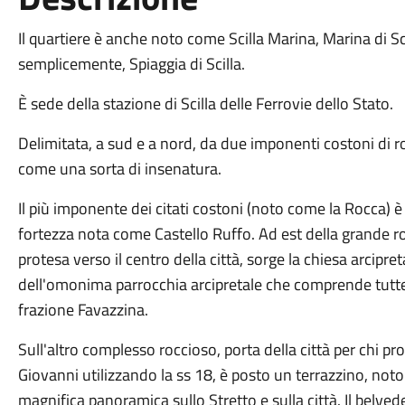
Il quartiere è anche noto come Scilla Marina, Marina di Scil
semplicemente, Spiaggia di Scilla.
È sede della stazione di Scilla delle Ferrovie dello Stato.
Delimitata, a sud e a nord, da due imponenti costoni di r
come una sorta di insenatura.
Il più imponente dei citati costoni (noto come la Rocca) è 
fortezza nota come Castello Ruffo. Ad est della grande roc
protesa verso il centro della città, sorge la chiesa arcipre
dell'omonima parrocchia arcipretale che comprende tutte e 
frazione Favazzina.
Sull'altro complesso roccioso, porta della città per chi pr
Giovanni utilizzando la ss 18, è posto un terrazzino, not
magnifica panoramica sullo Stretto e sulla città. Il belv