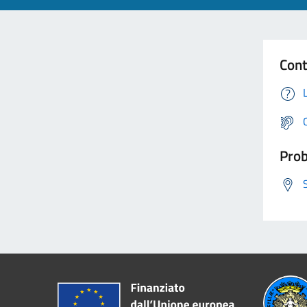
Cont
Prob