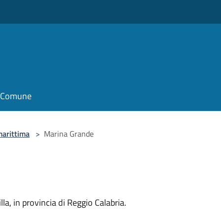
il Comune
marittima
>
Marina Grande
lla, in provincia di Reggio Calabria.