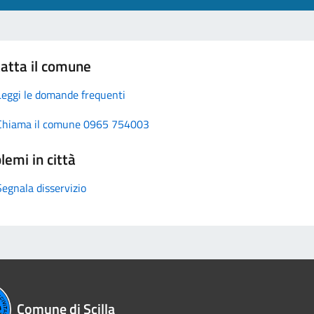
atta il comune
Leggi le domande frequenti
Chiama il comune 0965 754003
lemi in città
Segnala disservizio
Comune di Scilla