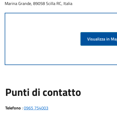
Marina Grande, 89058 Scilla RC, Italia
Visualizza in M
Punti di contatto
Telefono
:
0965 754003