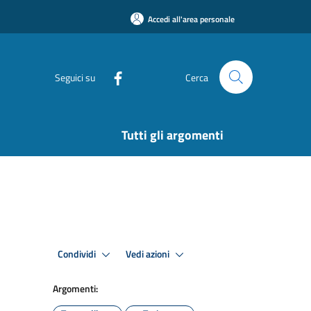
Accedi all'area personale
Seguici su
Cerca
Tutti gli argomenti
Condividi
Vedi azioni
Argomenti: