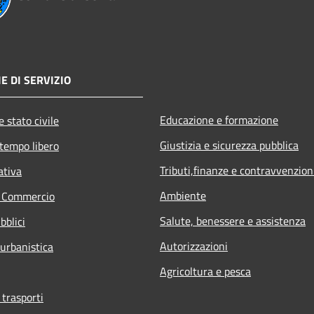
E DI SERVIZIO
Educazione e formazione
 stato civile
Giustizia e sicurezza pubblica
 tempo libero
Tributi,finanze e contravvenzion
ativa
Ambiente
e Commercio
Salute, benessere e assistenza
bblici
Autorizzazioni
 urbanistica
Agricoltura e pesca
 trasporti