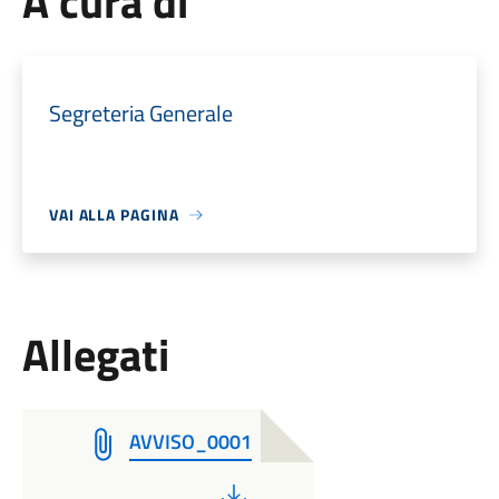
A cura di
Segreteria Generale
VAI ALLA PAGINA
Allegati
AVVISO_0001