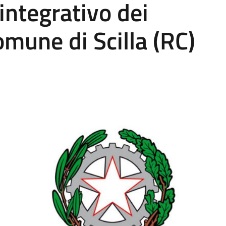
ntegrativo dei
omune di Scilla (RC)