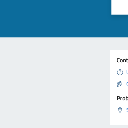
Cont
Prob