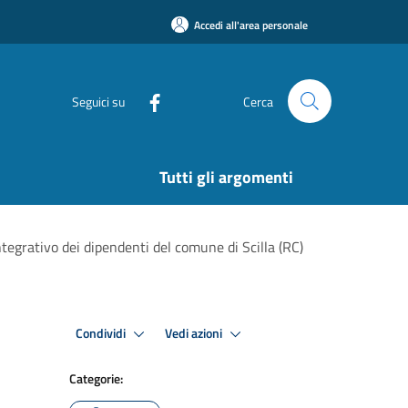
Accedi all'area personale
Seguici su
Cerca
Tutti gli argomenti
egrativo dei dipendenti del comune di Scilla (RC)
Condividi
Vedi azioni
Categorie: