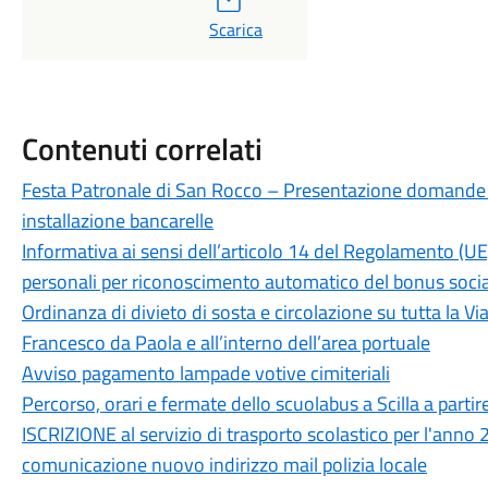
PDF
Scarica
Contenuti correlati
Festa Patronale di San Rocco – Presentazione domande 
installazione bancarelle
Informativa ai sensi dell’articolo 14 del Regolamento (U
personali per riconoscimento automatico del bonus sociale
Ordinanza di divieto di sosta e circolazione su tutta la 
Francesco da Paola e all’interno dell’area portuale
Avviso pagamento lampade votive cimiteriali
Percorso, orari e fermate dello scuolabus a Scilla a parti
ISCRIZIONE al servizio di trasporto scolastico per l'a
comunicazione nuovo indirizzo mail polizia locale