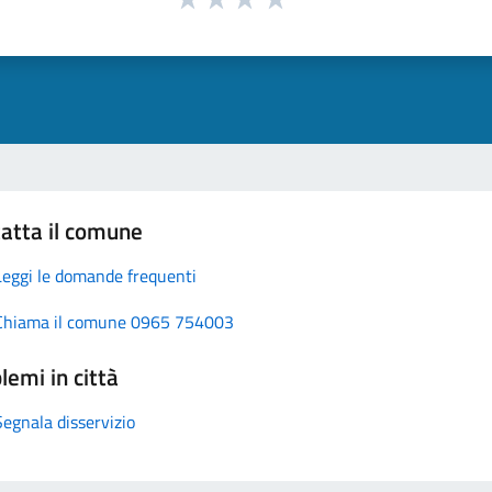
atta il comune
Leggi le domande frequenti
Chiama il comune 0965 754003
lemi in città
Segnala disservizio