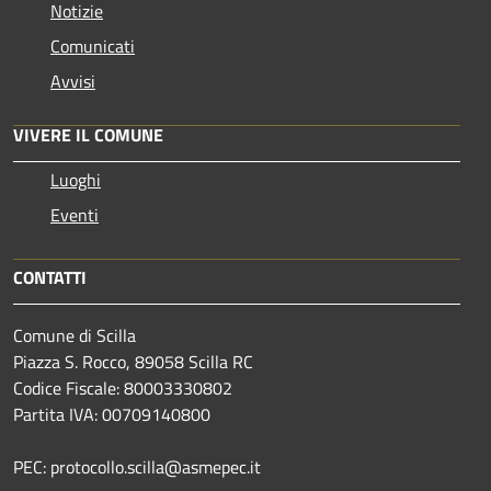
Notizie
Comunicati
Avvisi
VIVERE IL COMUNE
Luoghi
Eventi
CONTATTI
Comune di Scilla
Piazza S. Rocco, 89058 Scilla RC
Codice Fiscale: 80003330802
Partita IVA: 00709140800
PEC: protocollo.scilla@asmepec.it