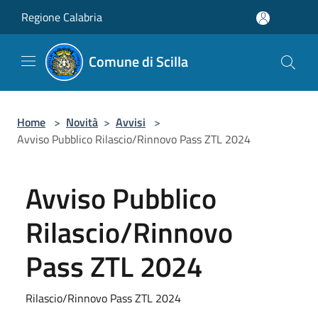
Salta al contenuto principale
Regione Calabria
Comune di Scilla
Home
>
Novità
>
Avvisi
>
Avviso Pubblico Rilascio/Rinnovo Pass ZTL 2024
Avviso Pubblico
Rilascio/Rinnovo
Pass ZTL 2024
Rilascio/Rinnovo Pass ZTL 2024