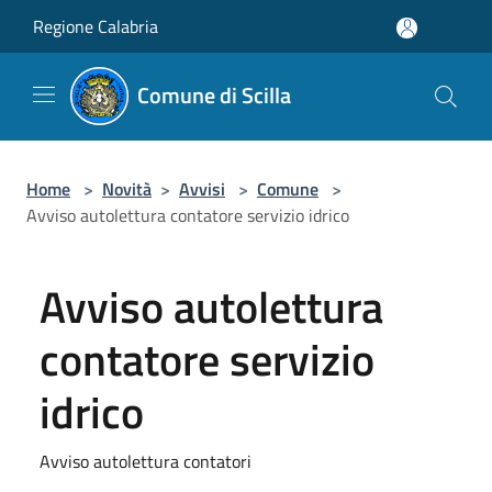
Salta al contenuto principale
Regione Calabria
Comune di Scilla
Home
>
Novità
>
Avvisi
>
Comune
>
Avviso autolettura contatore servizio idrico
Avviso autolettura
contatore servizio
idrico
Avviso autolettura contatori