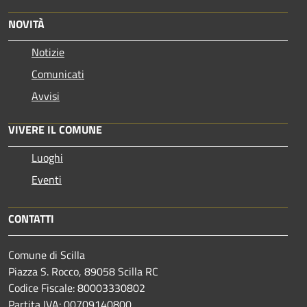
NOVITÀ
Notizie
Comunicati
Avvisi
VIVERE IL COMUNE
Luoghi
Eventi
CONTATTI
Comune di Scilla
Piazza S. Rocco, 89058 Scilla RC
Codice Fiscale: 80003330802
Partita IVA: 00709140800